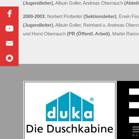
(Jugendleiter),
Albuin Goller, Andreas Oberrauch
(Abtei
2000-2003:
Norbert Profanter
(Sektionsleiter)
, Erwin Fi
(Jugendleiter)
, Albuin Goller, Reinhard u. Andreas Obe
und Horst Oberrauch
(PR (Öffentl. Arbeit)
, Martin Ram