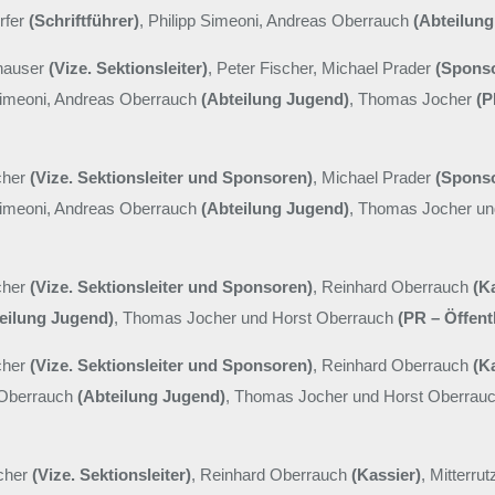
rfer
(Schriftführer)
, Philipp Simeoni, Andreas Oberrauch
(Abteilun
khauser
(Vize. Sektionsleiter)
, Peter Fischer, Michael Prader
(Spons
Simeoni, Andreas Oberrauch
(Abteilung Jugend)
, Thomas Jocher
(P
scher
(Vize. Sektionsleiter und Sponsoren)
, Michael Prader
(Spons
Simeoni, Andreas Oberrauch
(Abteilung Jugend)
, Thomas Jocher u
scher
(Vize. Sektionsleiter und Sponsoren)
, Reinhard Oberrauch
(K
eilung Jugend)
, Thomas Jocher und Horst Oberrauch
(PR – Öffentl
scher
(Vize. Sektionsleiter und Sponsoren)
, Reinhard Oberrauch
(K
 Oberrauch
(Abteilung Jugend)
, Thomas Jocher und Horst Oberrau
scher
(Vize. Sektionsleiter)
, Reinhard Oberrauch
(Kassier)
, Mitterru