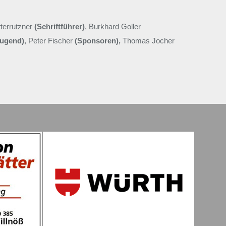
tterrutzner
(Schriftführer)
, Burkhard Goller
Jugend)
, Peter Fischer
(Sponsoren),
Thomas Jocher