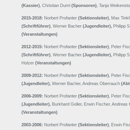
(Kassier)
, Christian Duml
(Sponsoren)
, Tanja Weikensto
2015-2018:
Norbert Profanter
(Sektionsleiter)
, Max Tin
(Schriftführer)
, Werner Bacher
(Jugendleiter),
Philipp 
(Veranstaltungen)
2012-2015:
Norbert Profanter
(Sektionsleiter)
, Peter Fi
(Schriftführer)
, Werner Bacher
(Jugendleiter),
Philipp 
Holzer
(Veranstaltungen)
2009-2012:
Norbert Profanter
(Sektionsleiter)
, Peter Fi
(Jugendleiter),
Werner Bacher, Andreas Oberrauch
(Abt
2006-2009:
Norbert Profanter
(Sektionsleiter)
, Peter Fi
(Jugendleiter),
Burkhard Goller, Erwin Fischer, Andreas
(Veranstaltungen)
2003-2006:
Norbert Profanter
(Sektionsleiter)
, Erwin Fi