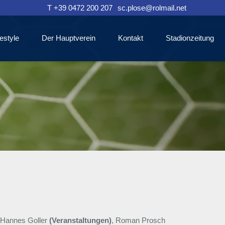
T +39 0472 200 207
sc.plose@rolmail.net
estyle
Der Hauptverein
Kontakt
Stadionzeitung
 Hannes Goller
(Veranstaltungen)
, Roman Prosch