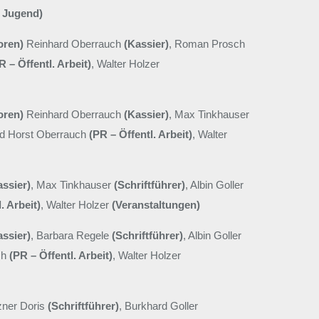
g Jugend)
oren)
Reinhard Oberrauch
(Kassier)
, Roman Prosch
R – Öffentl. Arbeit)
, Walter Holzer
oren)
Reinhard Oberrauch
(Kassier)
, Max Tinkhauser
nd Horst Oberrauch
(PR – Öffentl. Arbeit)
, Walter
assier)
, Max Tinkhauser
(Schriftführer)
, Albin Goller
. Arbeit)
, Walter Holzer
(Veranstaltungen)
assier)
, Barbara Regele
(Schriftführer)
, Albin Goller
ch
(PR – Öffentl. Arbeit)
, Walter Holzer
tzner Doris
(Schriftführer)
, Burkhard Goller