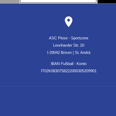
ASC Plose - Sportzone
Leonharder Str. 20
I-39042 Brixen | St. Andrä
IBAN Fußball - Konto
IT02K0830758222000305209901