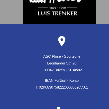
ASC Plose - Sportzone
Leonharder Str. 20
I-39042 Brixen | St. Andrä
IBAN Fußball - Konto
IT02K0830758222000305209901