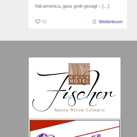
Valcamonica, ganz grob gesagt –
[…]
42
Weiterlesen