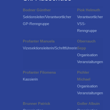
Bodner Günther
Piok Helmuth
Sektionsleiter/Verantwortlicher
Verantwortlicher
GP-Renngruppe
VSS-
Renngruppe
Profanter Manuela
Oberrauch
Vizesektionsleiterin/Schriftführerin
Sepp
Organisation
Veranstaltungen
Profanter Filomena
Pichler
Kassierin
Michael
Organisation
Veranstaltungen
Brunner Patrick
Goller Albuin