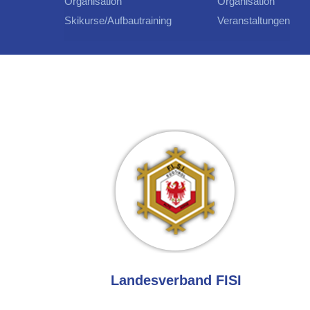
Organisation
Organisation
Skikurse/Aufbautraining
Veranstaltungen
Landesverband FISI