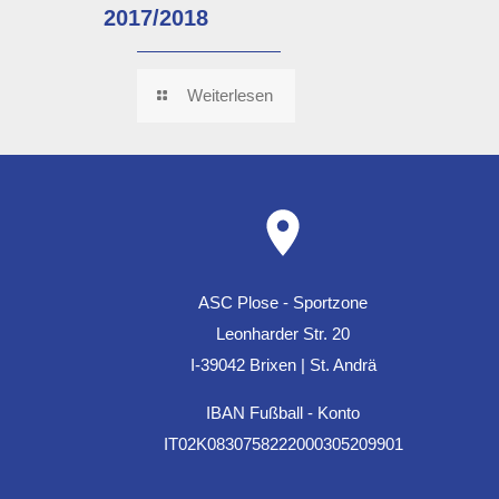
2017/2018
Weiterlesen
ASC Plose - Sportzone
Leonharder Str. 20
I-39042 Brixen | St. Andrä
IBAN Fußball - Konto
IT02K0830758222000305209901