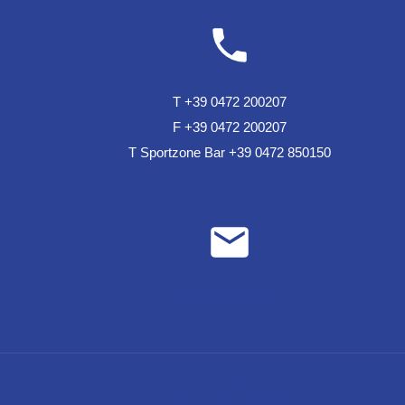
T +39 0472 200207
F +39 0472 200207
T Sportzone Bar +39 0472 850150
sc.plose@rolmail.net
WE LIKE TO MUWit