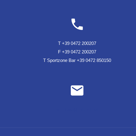
T +39 0472 200207
F +39 0472 200207
T Sportzone Bar +39 0472 850150
sc.plose@rolmail.net