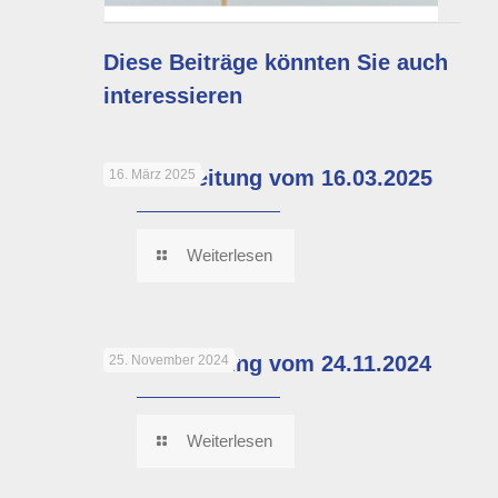
Diese Beiträge könnten Sie auch
interessieren
Stadionzeitung vom 16.03.2025
16. März 2025
Weiterlesen
Stadionzeitung vom 24.11.2024
25. November 2024
Weiterlesen