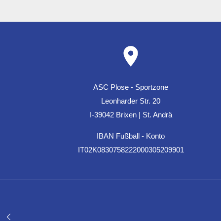
ASC Plose - Sportzone
Leonharder Str. 20
I-39042 Brixen | St. Andrä
IBAN Fußball - Konto
IT02K0830758222000305209901