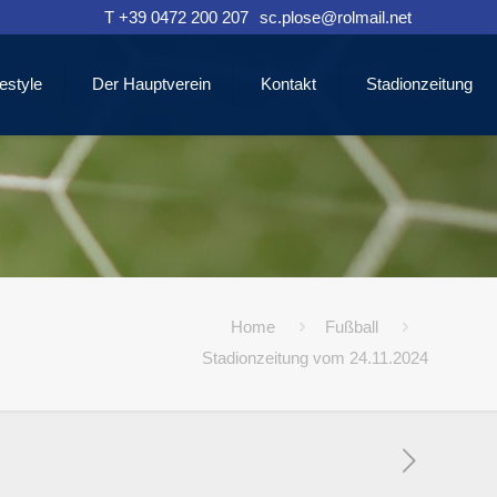
T +39 0472 200 207
sc.plose@rolmail.net
estyle
Der Hauptverein
Kontakt
Stadionzeitung
Home
Fußball
Stadionzeitung vom 24.11.2024