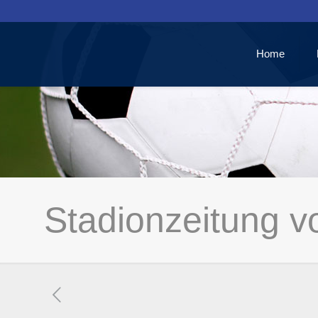
Home
Stadionzeitung 