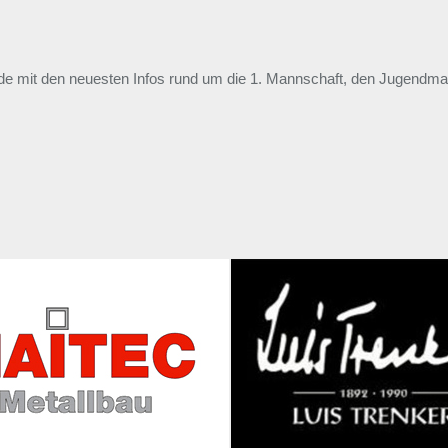
unde mit den neuesten Infos rund um die 1. Mannschaft, den Jugend