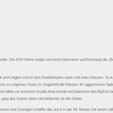
runde. Der ASV Kiens zeigte sich entschlossener und bezwang die „Be
ck und zeigten sich in den Zweikämpfen stark und entschlossen. So
ren zu ungenau. Ganz im Gegenteil die Kienser. Ihr aggressives Spiel
erer blieb vor unserem Goalie Andi eiskalt und platzierte den Ball ins
 ging das Ganze dann viel einfacher für die Gäste.
ichen und Schnigsl schaffte das auch in der 38. Minute mit einem tol