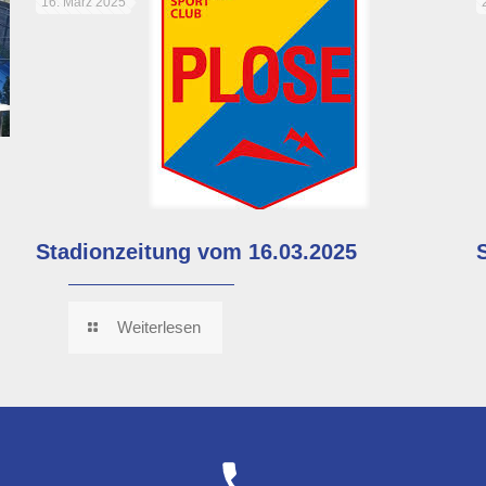
16. März 2025
Stadionzeitung vom 16.03.2025
Weiterlesen