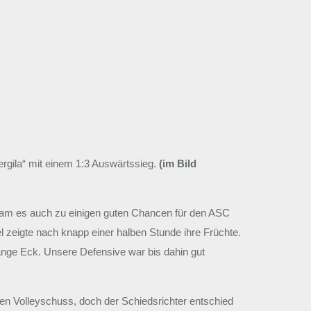
rgila“ mit einem 1:3 Auswärtssieg.
(im Bild
 kam es auch zu einigen guten Chancen für den ASC
 zeigte nach knapp einer halben Stunde ihre Früchte.
 lange Eck. Unsere Defensive war bis dahin gut
len Volleyschuss, doch der Schiedsrichter entschied