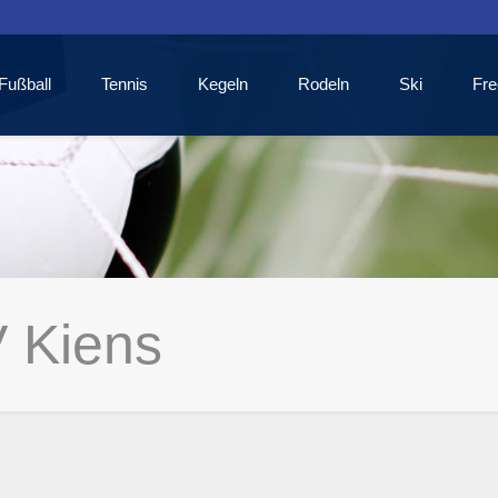
Fußball
Tennis
Kegeln
Rodeln
Ski
Fre
 Kiens