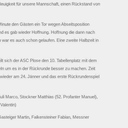
Neuigkeit für unsere Mannschaft, einen Rückstand von
. Minute den Gästen ein Tor wegen Abseitsposition
 und es gab wieder Hoffnung. Hoffnung die dann nach
 war es auch schon gelaufen. Eine zweite Halbzeit in
ilt sich der ASC Plose den 10. Tabellenplatz mit dem
mmeln um es in der Rückrunde besser zu machen. Zeit
 wieder am 24. Jänner und das erste Rückrundenspiel
li Marco, Stockner Matthias (52. Profanter Manuel),
Valentin)
Gasteiger Martin, Falkensteiner Fabian, Messner