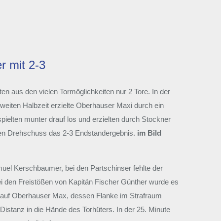
r mit 2-3
en aus den vielen Tormöglichkeiten nur 2 Tore. In der
 zweiten Halbzeit erzielte Oberhauser Maxi durch ein
spielten munter drauf los und erzielten durch Stockner
einen Drehschuss das 2-3 Endstandergebnis.
im Bild
uel Kerschbaumer, bei den Partschinser fehlte der
bei den Freistößen von Kapitän Fischer Günther wurde es
rko auf Oberhauser Max, dessen Flanke im Strafraum
Distanz in die Hände des Torhüters. In der 25. Minute