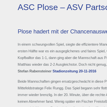
ASC Plose – ASV Partsc
Plose hadert mit der Chancenauswer
In einem schwungvollen Spiel, siegte die effizientere Ma
ersten Hälfte war es ein ausgeglichenes und faires Spiel,
Kopfballtor das 1-1, dann ging aber die Mannschaft aus Pa
Matthias wieder das 2-2 Ausgleichstor. Doch nicht genug,
Stefan Rabensteiner
Stadionzeitung 20-11-2016
Beide Mannschaften gingen ersatzgeschwächt in diese Pa
Mittefeldstratege Felix Rungg. Das Spiel begann sehr flo
immer wieder brenzlig. In der 20. Minute, über die recht
keinen Abnehmer fand. Wenig später ein Fischer Freistoß 