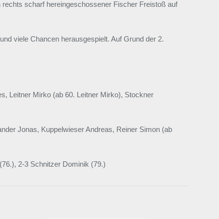
on rechts scharf hereingeschossener Fischer Freistoß auf
 und viele Chancen herausgespielt. Auf Grund der 2.
 Leitner Mirko (ab 60. Leitner Mirko), Stockner
 Gander Jonas, Kuppelwieser Andreas, Reiner Simon (ab
(76.), 2-3 Schnitzer Dominik (79.)