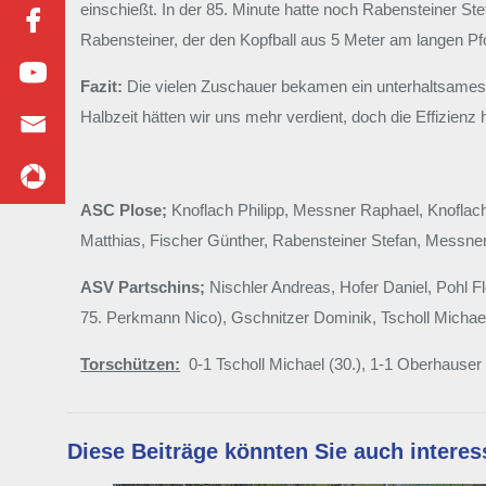
einschießt. In der 85. Minute hatte noch Rabensteiner Ste
Rabensteiner, der den Kopfball aus 5 Meter am langen Pfo
Fazit:
Die vielen Zuschauer bekamen ein unterhaltsames Sp
Halbzeit hätten wir uns mehr verdient, doch die Effizienz 
ASC Plose;
Knoflach Philipp, Messner Raphael, Knoflach
Matthias, Fischer Günther, Rabensteiner Stefan, Messne
ASV Partschins;
Nischler Andreas, Hofer Daniel, Pohl F
75. Perkmann Nico), Gschnitzer Dominik, Tscholl Michael,
Torschützen:
0-1 Tscholl Michael (30.), 1-1 Oberhauser M
Diese Beiträge könnten Sie auch interes