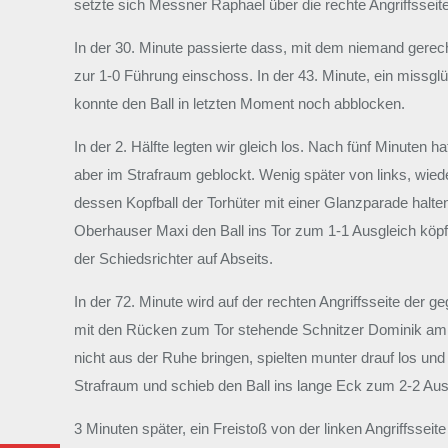
setzte sich Messner Raphael über die rechte Angriffsseite
In der 30. Minute passierte dass, mit dem niemand gerechn
zur 1-0 Führung einschoss. In der 43. Minute, ein missg
konnte den Ball in letzten Moment noch abblocken.
In der 2. Hälfte legten wir gleich los. Nach fünf Minuten
aber im Strafraum geblockt. Wenig später von links, wied
dessen Kopfball der Torhüter mit einer Glanzparade halte
Oberhauser Maxi den Ball ins Tor zum 1-1 Ausgleich köpft.
der Schiedsrichter auf Abseits.
In der 72. Minute wird auf der rechten Angriffsseite de
mit den Rücken zum Tor stehende Schnitzer Dominik am hö
nicht aus der Ruhe bringen, spielten munter drauf los und
Strafraum und schieb den Ball ins lange Eck zum 2-2 Aus
3 Minuten später, ein Freistoß von der linken Angriffsseit