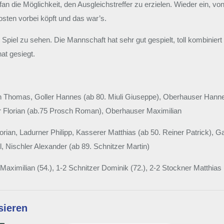
fan die Möglichkeit, den Ausgleichstreffer zu erzielen. Wieder ein, v
sten vorbei köpft und das war’s.
iel zu sehen. Die Mannschaft hat sehr gut gespielt, toll kombiniert
hat gesiegt.
 Thomas, Goller Hannes (ab 80. Miuli Giuseppe), Oberhauser Hannes,
r Florian (ab.75 Prosch Roman), Oberhauser Maximilian
lorian, Ladurner Philipp, Kasserer Matthias (ab 50. Reiner Patrick),
 Nischler Alexander (ab 89. Schnitzer Martin)
aximilian (54.), 1-2 Schnitzer Dominik (72.), 2-2 Stockner Matthias 
sieren