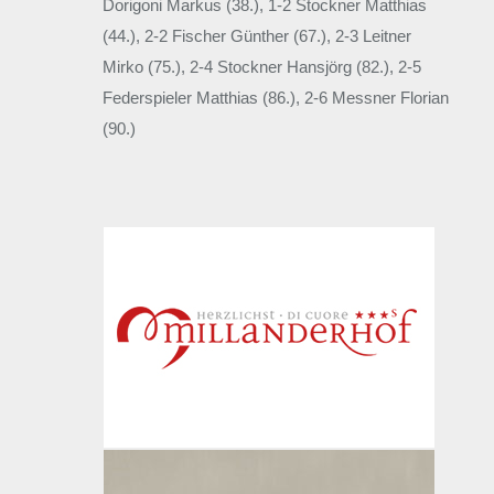
Dorigoni Markus (38.), 1-2 Stockner Matthias
(44.), 2-2 Fischer Günther (67.), 2-3 Leitner
Mirko (75.), 2-4 Stockner Hansjörg (82.), 2-5
Federspieler Matthias (86.), 2-6 Messner Florian
(90.)