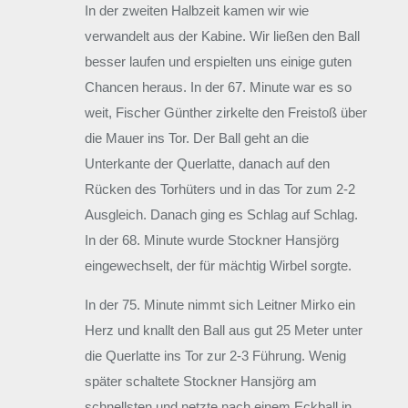
In der zweiten Halbzeit kamen wir wie
verwandelt aus der Kabine. Wir ließen den Ball
besser laufen und erspielten uns einige guten
Chancen heraus. In der 67. Minute war es so
weit, Fischer Günther zirkelte den Freistoß über
die Mauer ins Tor. Der Ball geht an die
Unterkante der Querlatte, danach auf den
Rücken des Torhüters und in das Tor zum 2-2
Ausgleich. Danach ging es Schlag auf Schlag.
In der 68. Minute wurde Stockner Hansjörg
eingewechselt, der für mächtig Wirbel sorgte.
In der 75. Minute nimmt sich Leitner Mirko ein
Herz und knallt den Ball aus gut 25 Meter unter
die Querlatte ins Tor zur 2-3 Führung. Wenig
später schaltete Stockner Hansjörg am
schnellsten und netzte nach einem Eckball in