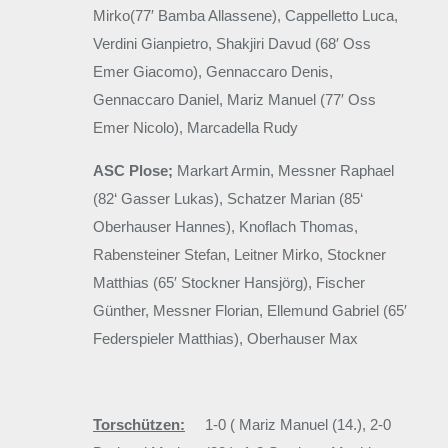
Mirko(77′ Bamba Allassene), Cappelletto Luca,
Verdini Gianpietro, Shakjiri Davud (68′ Oss
Emer Giacomo), Gennaccaro Denis,
Gennaccaro Daniel, Mariz Manuel (77′ Oss
Emer Nicolo), Marcadella Rudy
ASC Plose;
Markart Armin, Messner Raphael
(82‘ Gasser Lukas), Schatzer Marian (85‘
Oberhauser Hannes), Knoflach Thomas,
Rabensteiner Stefan, Leitner Mirko, Stockner
Matthias (65′ Stockner Hansjörg), Fischer
Günther, Messner Florian, Ellemund Gabriel (65′
Federspieler Matthias), Oberhauser Max
Torschützen:
1-0 ( Mariz Manuel (14.), 2-0